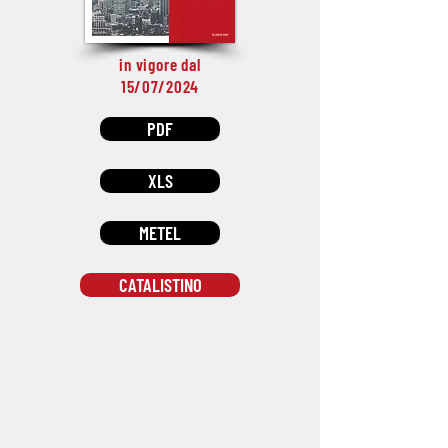
in vigore dal
15/07/2024
PDF
XLS
METEL
CATALISTINO