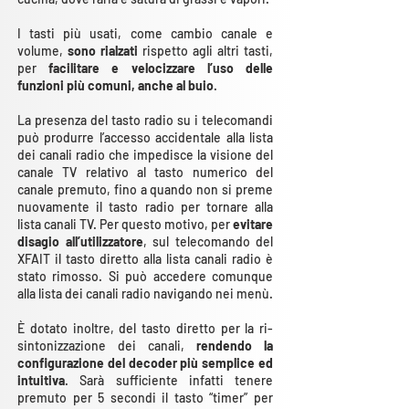
I tasti più usati, come cambio canale e
volume,
sono rialzati
rispetto agli altri tasti,
per
facilitare e velocizzare l’uso delle
funzioni più comuni, anche al buio
.
La presenza del tasto radio su i telecomandi
può produrre l’accesso accidentale alla lista
dei canali radio che impedisce la visione del
canale TV relativo al tasto numerico del
canale premuto, fino a quando non si preme
nuovamente il tasto radio per tornare alla
lista canali TV. Per questo motivo, per
evitare
disagio all’utilizzatore
, sul telecomando del
XFAIT il tasto diretto alla lista canali radio è
stato rimosso. Si può accedere comunque
alla lista dei canali radio navigando nei menù.
È dotato inoltre, del tasto diretto per la ri-
sintonizzazione dei canali,
rendendo la
configurazione del decoder più semplice ed
intuitiva
. Sarà sufficiente infatti tenere
premuto per 5 secondi il tasto “timer” per