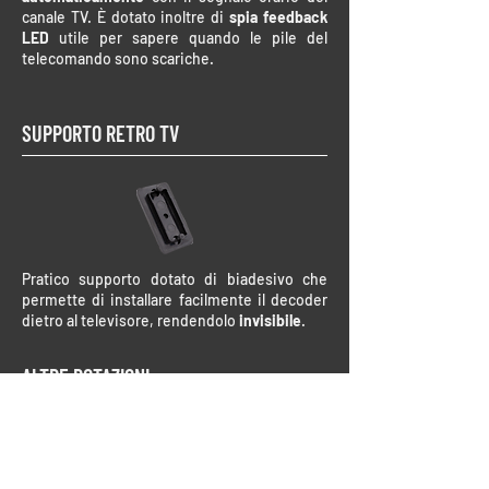
canale TV. È dotato inoltre di
spia feedback
LED
utile per sapere quando le pile del
telecomando sono scariche.
SUPPORTO RETRO TV
Pratico supporto dotato di biadesivo che
permette di installare facilmente il decoder
dietro al televisore, rendendolo
invisibile
.
ALTRE DOTAZIONI
Cavo HDMI, pile, alimentatore e manuale
d’uso.