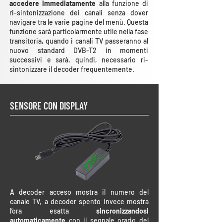
accedere immediatamente
alla funzione di
ri-sintonizzazione dei canali senza dover
navigare tra le varie pagine del menù. Questa
funzione sarà particolarmente utile nella fase
transitoria, quando i canali TV passeranno al
nuovo standard DVB-T2 in momenti
successivi e sarà, quindi, necessario ri-
sintonizzare il decoder frequentemente.
SENSORE CON DISPLAY
A decoder acceso mostra il numero del
canale TV, a decoder spento invece mostra
l’ora esatta
sincronizzandosi
automaticamente
con il segnale orario del