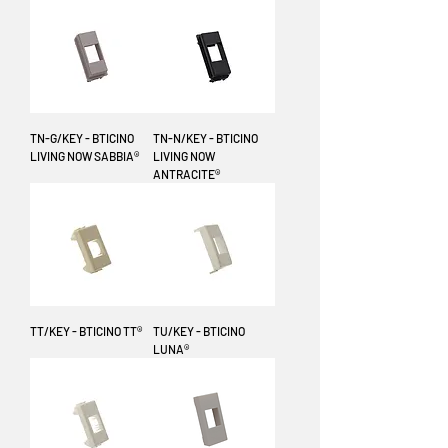
TN-G/KEY - BTICINO
TN-N/KEY - BTICINO
LIVING NOW SABBIA®
LIVING NOW
ANTRACITE®
TT/KEY - BTICINO TT®
TU/KEY - BTICINO
LUNA®