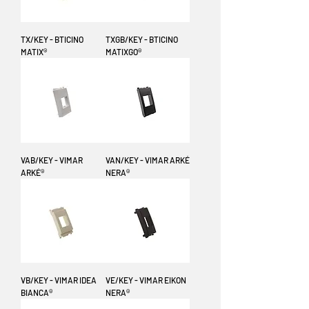
TX/KEY - BTICINO
TXGB/KEY - BTICINO
MATIX®
MATIXGO®
VAB/KEY - VIMAR
VAN/KEY - VIMAR ARKÉ
ARKÉ®
NERA®
VB/KEY - VIMAR IDEA
VE/KEY - VIMAR EIKON
BIANCA®
NERA®