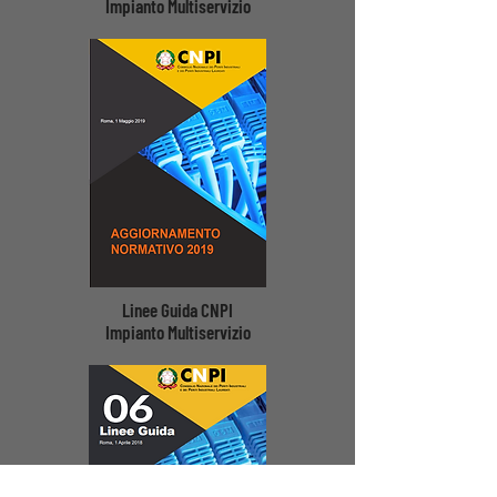
Impianto Multiservizio
Linee Guida CNPI
Impianto Multiservizio