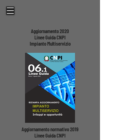
Aggiornamento 2020
Linee Guida CNPI
Impianto Multiservizio
Aggiornamento normativo 2019
Linee Guida CNPI