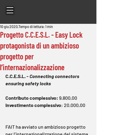
10 giu 2020
Tempo di lettura: 1 min
Progetto C.C.E.S.L. - Easy Lock
protagonista di un ambizioso
progetto per
l’internazionalizzazione
C.C.E.S.L. - 
Connecting connectors 
ensuring safety locks
Contributo complessivo:
 9.800,00
Investimento complessivo
: 20.000,00
FAIT ha avviato un ambizioso progetto 
per l’internazionalizzazione del sistema 