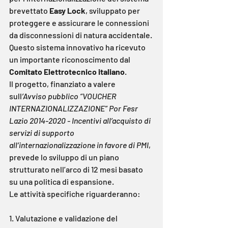
brevettato 
Easy Lock
, sviluppato per 
proteggere e assicurare le connessioni 
da disconnessioni di natura accidentale. 
Questo sistema innovativo ha ricevuto 
un importante riconoscimento dal 
Comitato Elettrotecnico italiano
.
Il progetto, finanziato a valere 
sull
’Avviso pubblico “VOUCHER 
INTERNAZIONALIZZAZIONE” Por Fesr 
Lazio 2014-2020 - Incentivi all’acquisto di 
servizi di supporto 
all’internazionalizzazione in favore di PMI
, 
prevede lo sviluppo di un piano 
strutturato nell’arco di 12 mesi basato 
su una politica di espansione.
Le attività specifiche riguarderanno:
1. Valutazione e validazione del 