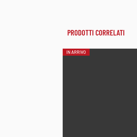
PRODOTTI CORRELATI
IN ARRIVO