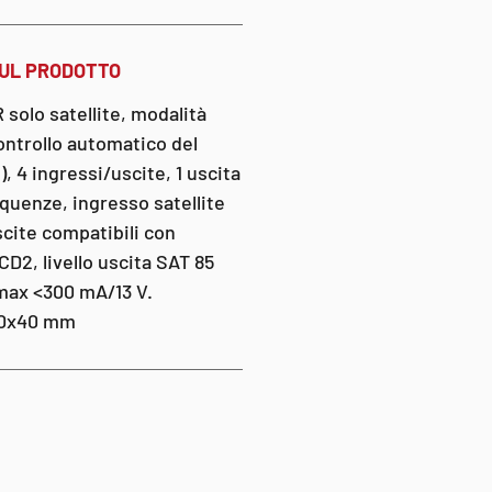
SUL PRODOTTO
solo satellite, modalità
ntrollo automatico del
, 4 ingressi/uscite, 1 uscita
equenze, ingresso satellite
cite compatibili con
D2, livello uscita SAT 85
ax <300 mA/13 V.
80x40 mm