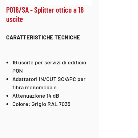
PO16/SA - Splitter ottico a 16
uscite
CARATTERISTICHE TECNICHE
16 uscite per servizi di edificio
PON
Adattatori IN/OUT SC/APC per
fibra monomodale
Attenuazione 14 dB
Colore: Grigio RAL 7035