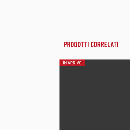
PRODOTTI CORRELATI
IN ARRIVO