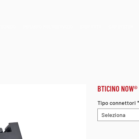
TECNICO
IMPIANTO MULTISERVIZIO
EASY FTTH
CAP SYSTEM
BTICINO NOW®
Tipo connettori
Seleziona