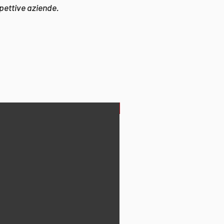
spettive aziende.
NOVITÀ