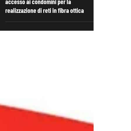
AGCOM: Linee Guida in materia di
accesso ai condomìni per la
realizzazione di reti in fibra ottica