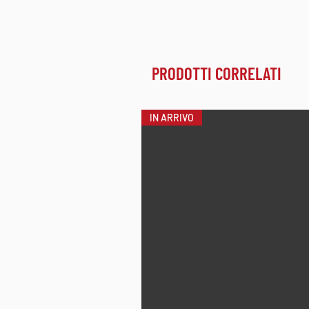
PRODOTTI CORRELATI
IN ARRIVO