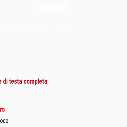
PRODOTTI
DOWNLOAD
CONTATTI
e di testa completa
TO
0002