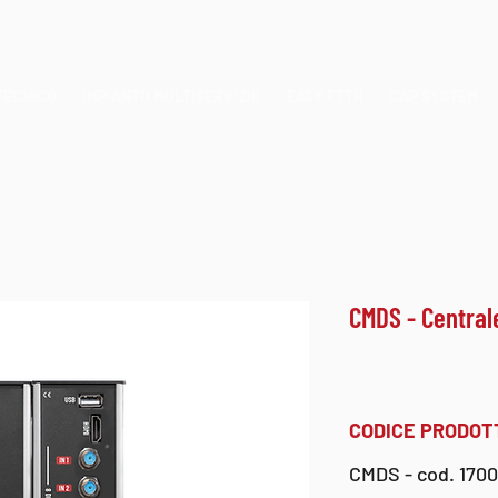
TECNICO
IMPIANTO MULTISERVIZIO
EASY FTTH
CAP SYSTEM
CMDS - Central
CODICE PRODOT
CMDS
- cod. 170