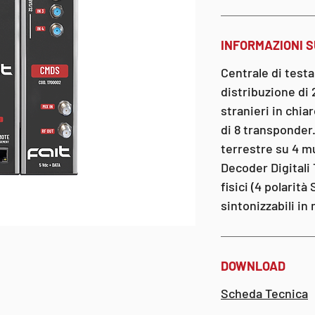
INFORMAZIONI 
Centrale di testa
distribuzione di 2
stranieri in chi
di 8 transponder. 
terrestre su 4 mu
Decoder Digitali 
fisici (4 polarit
sintonizzabili i
DOWNLOAD
Scheda Tecnica