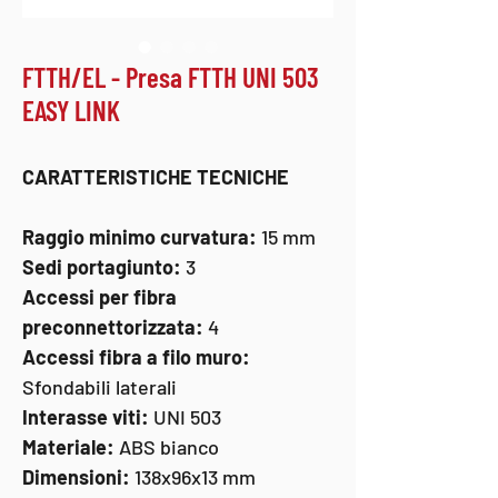
FTTH/EL - Presa FTTH UNI 503
EASY LINK
CARATTERISTICHE TECNICHE
Raggio minimo curvatura:
15 mm
Sedi portagiunto:
3
Accessi per fibra
preconnettorizzata:
4
Accessi fibra a filo muro:
Sfondabili laterali
Interasse viti:
UNI 503
Materiale:
ABS bianco
Dimensioni:
138x96x13 mm